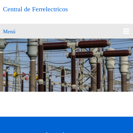
Central de Ferrelectricos
Menú